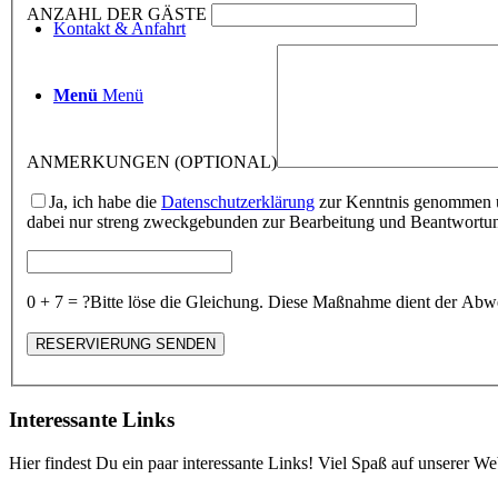
ANZAHL DER GÄSTE
Kontakt & Anfahrt
Menü
Menü
ANMERKUNGEN (OPTIONAL)
Ja, ich habe die
Datenschutzerklärung
zur Kenntnis genommen un
dabei nur streng zweckgebunden zur Bearbeitung und Beantwortung
0 + 7 = ?
Bitte löse die Gleichung. Diese Maßnahme dient der A
Interessante Links
Hier findest Du ein paar interessante Links! Viel Spaß auf unserer Web