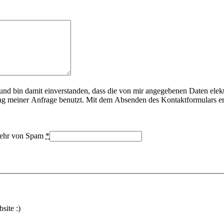
d bin damit einverstanden, dass die von mir angegebenen Daten elek
 meiner Anfrage benutzt. Mit dem Absenden des Kontaktformulars erk
bwehr von Spam
*
site :)