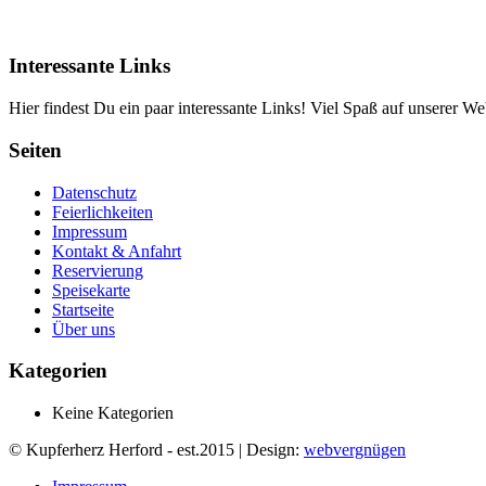
Interessante Links
Hier findest Du ein paar interessante Links! Viel Spaß auf unserer Web
Seiten
Datenschutz
Feierlichkeiten
Impressum
Kontakt & Anfahrt
Reservierung
Speisekarte
Startseite
Über uns
Kategorien
Keine Kategorien
© Kupferherz Herford - est.2015 | Design:
webvergnügen